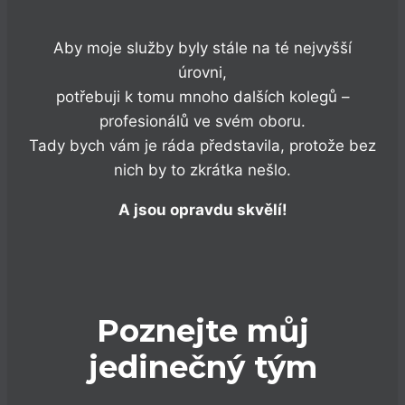
Aby moje služby byly stále na té nejvyšší
úrovni,
potřebuji k tomu mnoho dalších kolegů –
profesionálů ve svém oboru.
Tady bych vám je ráda představila, protože bez
nich by to zkrátka nešlo.
A jsou opravdu skvělí!
Poznejte můj
jedinečný tým