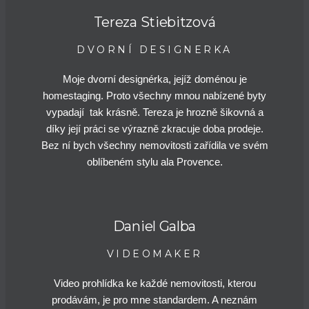
Tereza Stiebitzová
DVORNÍ DESIGNERKA
Moje dvorní designérka, jejíž doménou je
homestaging. Proto všechny mnou nabízené byty
vypadají tak krásně. Tereza je hrozně šikovná a
díky její práci se výrazně zkracuje doba prodeje.
Bez ní bych všechny nemovitosti zařídila ve svém
oblíbeném stylu ala Provence.
Daniel Galba
VIDEOMAKER
Video prohlídka ke každé nemovitosti, kterou
prodávám, je pro mne standardem. A neznám