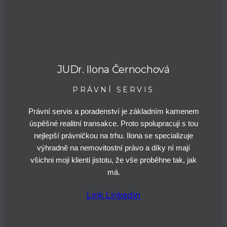
JUDr. Ilona Černochová
PRÁVNÍ SERVIS
Právní servis a poradenství je základním kamenem
úspěšné realitní transakce. Proto spolupracuji s tou
nejlepší právničkou na trhu. Ilona se specializuje
výhradně na nemovitostní právo a díky ní mají
všichni moji klienti jistotu, že vše proběhne tak, jak
má.
Link
Linkedin