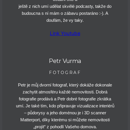
ještě z nich umí udělat skvělé podcasty, takže do
budoucna s ní mám o zábavu postaráno :-). A
doufám, že vy taky.
Link
Youtube
Petr Vurma
FOTOGRAF
Petr je můj dvorní fotograf, který dokáže dokonale
zachytit atmosféru každé nemovitosti. Dobrá
fotografie prodává a Petr dobré fotografie zkrátka
umí. Je také tím, kdo připravuje vizualizace interiérů
– půdorysy a jeho doménou je i 3D scanner
Matterport, díky kterému si můžete nemovitosti
„projít“ z pohodlí Vašeho domova.