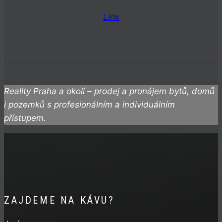
Link
Reality Praha a okolí – prodej a pronájem bytů, domů
i pozemků s profesionálním a individuálním
přístupem.
ZAJDEME NA KÁVU?