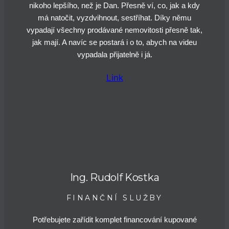
nikoho lepšího, než je Dan. Přesně ví, co, jak a kdy
má natočit, vyzdvihnout, sestříhat. Díky němu
vypadají všechny prodávané nemovitosti přesně tak,
jak mají. A navíc se postará i o to, abych na videu
vypadala přijatelně i já.
Link
Ing. Rudolf Kostka
FINANČNÍ SLUŽBY
Potřebujete zařídit komplet financování kupované