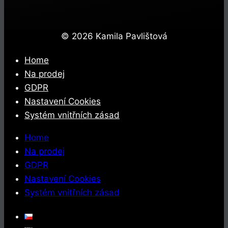
© 2026 Kamila Pavlištová
Home
Na prodej
GDPR
Nastavení Cookies
Systém vnitřních zásad
Home
Na prodej
GDPR
Nastavení Cookies
Systém vnitřních zásad