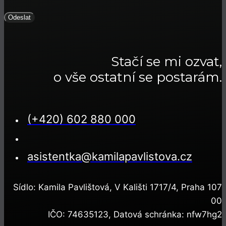
Odeslat
Stačí se mi ozvat,
o vše ostatní se postarám.
(+420) 602 880 000
asistentka@kamilapavlistova.cz
Sídlo: Kamila Pavlištová, V Kališti 1717/4, Praha 107
00
IČO: 74635123, Datová schránka: nfw7hg2