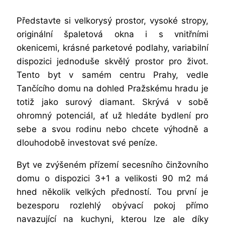
Představte si velkorysý prostor, vysoké stropy,
originální špaletová okna i s vnitřními
okenicemi, krásné parketové podlahy, variabilní
dispozici jednoduše skvělý prostor pro život.
Tento byt v samém centru Prahy, vedle
Tančícího domu na dohled Pražskému hradu je
totiž jako surový diamant. Skrývá v sobě
ohromný potenciál, ať už hledáte bydlení pro
sebe a svou rodinu nebo chcete výhodně a
dlouhodobě investovat své peníze.
Byt ve zvýšeném přízemí secesního činžovního
domu o dispozici 3+1 a velikosti 90 m2 má
hned několik velkých předností. Tou první je
bezesporu rozlehlý obývací pokoj přímo
navazující na kuchyni, kterou lze ale díky