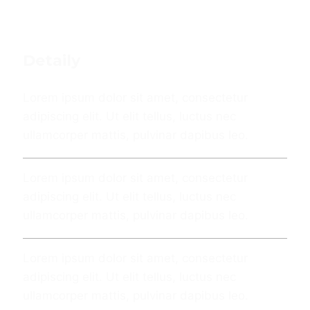
Detaily
Lorem ipsum dolor sit amet, consectetur
adipiscing elit. Ut elit tellus, luctus nec
ullamcorper mattis, pulvinar dapibus leo.
Lorem ipsum dolor sit amet, consectetur
adipiscing elit. Ut elit tellus, luctus nec
ullamcorper mattis, pulvinar dapibus leo.
Lorem ipsum dolor sit amet, consectetur
adipiscing elit. Ut elit tellus, luctus nec
ullamcorper mattis, pulvinar dapibus leo.