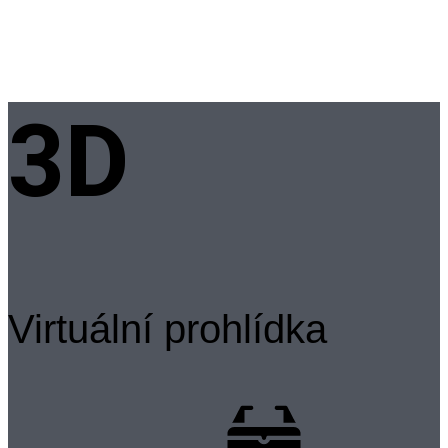
3D
Virtuální prohlídka