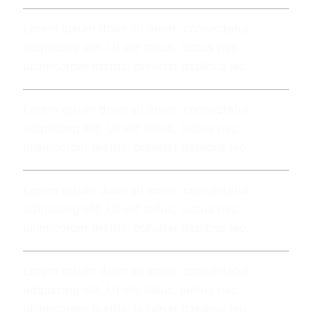
Lorem ipsum dolor sit amet, consectetur
adipiscing elit. Ut elit tellus, luctus nec
ullamcorper mattis, pulvinar dapibus leo.
Lorem ipsum dolor sit amet, consectetur
adipiscing elit. Ut elit tellus, luctus nec
ullamcorper mattis, pulvinar dapibus leo.
Lorem ipsum dolor sit amet, consectetur
adipiscing elit. Ut elit tellus, luctus nec
ullamcorper mattis, pulvinar dapibus leo.
Lorem ipsum dolor sit amet, consectetur
adipiscing elit. Ut elit tellus, luctus nec
ullamcorper mattis, pulvinar dapibus leo.