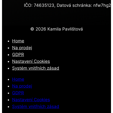
IČO: 74635123, Datová schránka: nfw7hg2
© 2026 Kamila Pavlištová
Home
Na prodej
GDPR
Nastavení Cookies
Systém vnitřních zásad
Home
Na prodej
GDPR
Nastavení Cookies
Systém vnitřních zásad