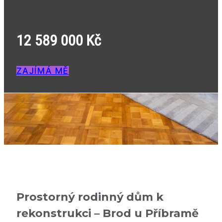
12 589 000 Kč
ZAJÍMÁ MĚ
Prostorný rodinný dům k
rekonstrukci – Brod u Příbramě