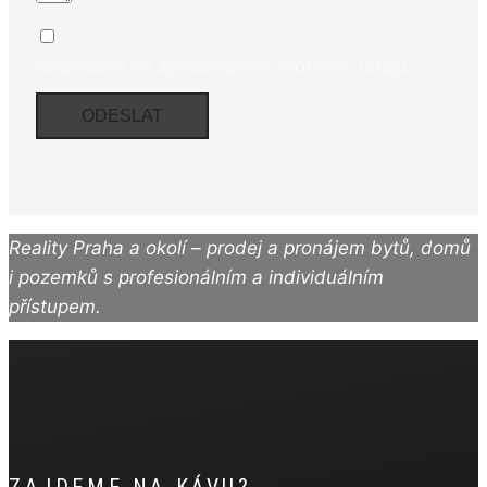
Souhlasím se zpracováním osobních údajů.
ODESLAT
Reality Praha a okolí – prodej a pronájem bytů, domů
i pozemků s profesionálním a individuálním
přístupem.
ZAJDEME NA KÁVU?