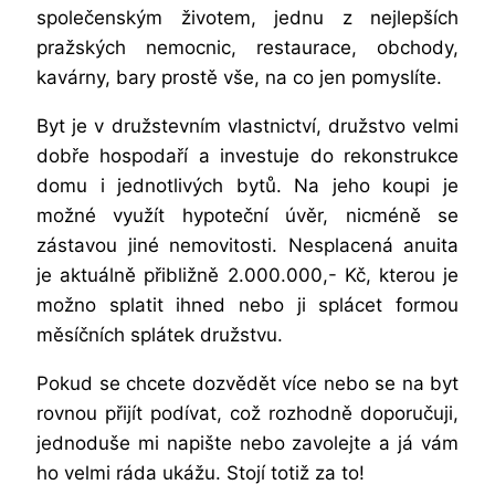
společenským životem, jednu z nejlepších
pražských nemocnic, restaurace, obchody,
kavárny, bary prostě vše, na co jen pomyslíte.
Byt je v družstevním vlastnictví, družstvo velmi
dobře hospodaří a investuje do rekonstrukce
domu i jednotlivých bytů. Na jeho koupi je
možné využít hypoteční úvěr, nicméně se
zástavou jiné nemovitosti. Nesplacená anuita
je aktuálně přibližně 2.000.000,- Kč, kterou je
možno splatit ihned nebo ji splácet formou
měsíčních splátek družstvu.
Pokud se chcete dozvědět více nebo se na byt
rovnou přijít podívat, což rozhodně doporučuji,
jednoduše mi napište nebo zavolejte a já vám
ho velmi ráda ukážu. Stojí totiž za to!