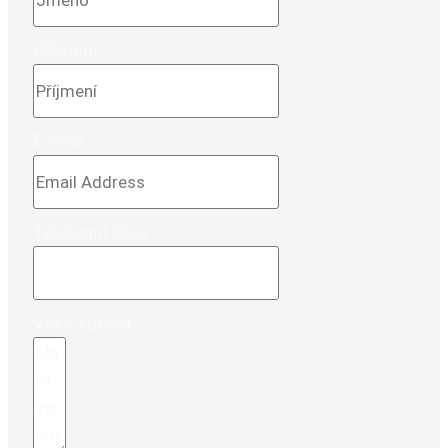
Příjmení
E-mail
Telefonní číslo
Vaše zpráva...