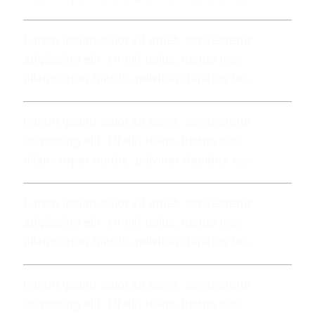
Lorem ipsum dolor sit amet, consectetur
adipiscing elit. Ut elit tellus, luctus nec
ullamcorper mattis, pulvinar dapibus leo.
Lorem ipsum dolor sit amet, consectetur
adipiscing elit. Ut elit tellus, luctus nec
ullamcorper mattis, pulvinar dapibus leo.
Lorem ipsum dolor sit amet, consectetur
adipiscing elit. Ut elit tellus, luctus nec
ullamcorper mattis, pulvinar dapibus leo.
Lorem ipsum dolor sit amet, consectetur
adipiscing elit. Ut elit tellus, luctus nec