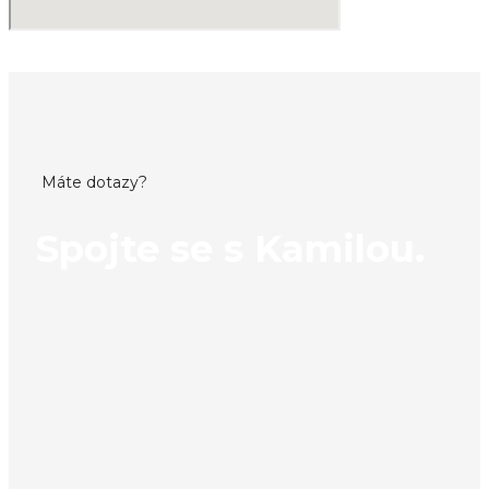
Máte dotazy?
Spojte se s Kamilou.