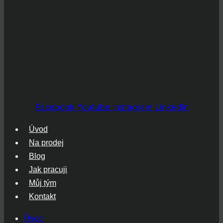
Facebook
Youtube
Instagram
Linkedin
Úvod
Na prodej
Blog
Jak pracuji
Můj tým
Kontakt
Úvod