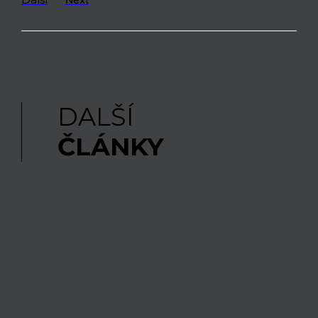
DALŠÍ
ČLÁNKY