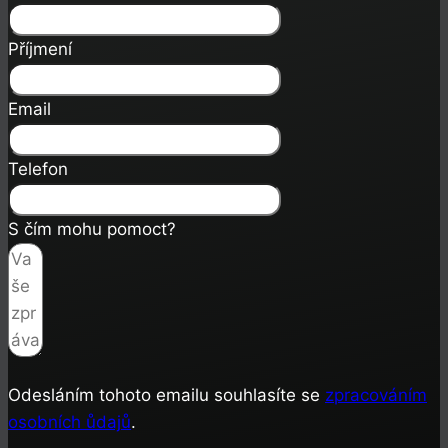
Příjmení
Email
Telefon
S čím mohu pomoct?
Odesláním tohoto emailu souhlasíte se
zpracováním
osobních ůdajů
.