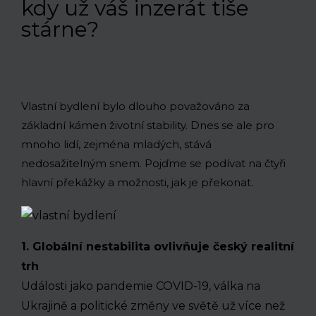
kdy už váš inzerát tiše
stárne?
Vlastní bydlení bylo dlouho považováno za
základní kámen životní stability. Dnes se ale pro
mnoho lidí, zejména mladých, stává
nedosažitelným snem. Pojďme se podívat na čtyři
hlavní překážky a možnosti, jak je překonat.
1. Globální nestabilita ovlivňuje český realitní
trh
Události jako pandemie COVID-19, válka na
Ukrajině a politické změny ve světě už více než