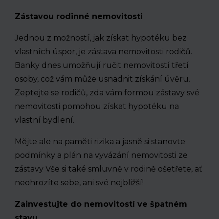
Zástavou rodinné nemovitosti
Jednou z možností, jak získat hypotéku bez
vlastních úspor, je zástava nemovitosti rodičů.
Banky dnes umožňují ručit nemovitostí třetí
osoby, což vám může usnadnit získání úvěru.
Zeptejte se rodičů, zda vám formou zástavy své
nemovitosti pomohou získat hypotéku na
vlastní bydlení.
Mějte ale na paměti rizika a jasně si stanovte
podmínky a plán na vyvázání nemovitosti ze
zástavy Vše si také smluvně v rodině ošetřete, ať
neohrozíte sebe, ani své nejbližší!
Zainvestujte do nemovitostí ve špatném
stavu