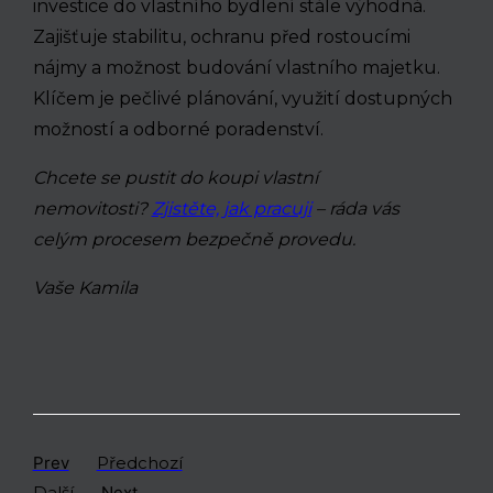
investice do vlastního bydlení stále výhodná.
Zajišťuje stabilitu, ochranu před rostoucími
nájmy a možnost budování vlastního majetku.
Klíčem je pečlivé plánování, využití dostupných
možností a odborné poradenství.
Chcete se pustit do koupi vlastní
nemovitosti?
Zjistěte, jak pracuji
– ráda vás
celým procesem bezpečně provedu.
Vaše Kamila
Prev
Předchozí
Další
Next