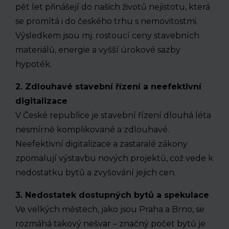
pět let přinášejí do našich životů nejistotu, která
se promítá i do českého trhu s nemovitostmi.
Výsledkem jsou mj. rostoucí ceny stavebních
materiálů, energie a vyšší úrokové sazby
hypoték.
2. Zdlouhavé stavební řízení a neefektivní
digitalizace
V České republice je stavební řízení dlouhá léta
nesmírně komplikované a zdlouhavé.
Neefektivní digitalizace a zastaralé zákony
zpomalují výstavbu nových projektů, což vede k
nedostatku bytů a zvyšování jejich cen.
3. Nedostatek dostupných bytů a spekulace
Ve velkých městech, jako jsou Praha a Brno, se
rozmáhá takový nešvar – značný počet bytů je