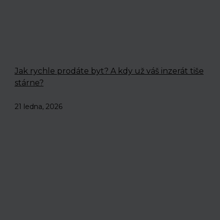
Jak rychle prodáte byt? A kdy už váš inzerát tiše
stárne?
21 ledna, 2026