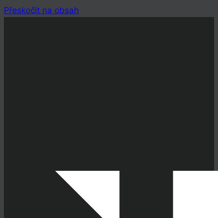
Přeskočit na obsah