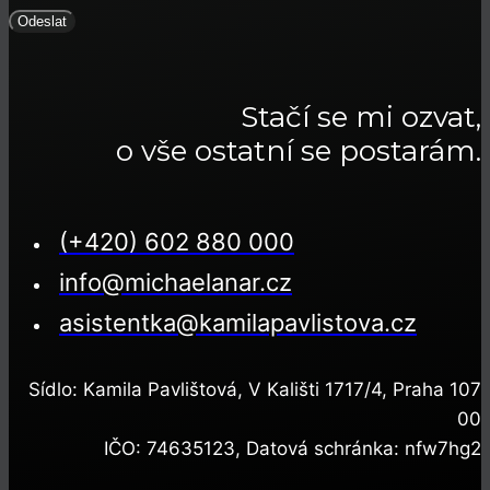
Odeslat
Stačí se mi ozvat,
o vše ostatní se postarám.
(+420) 602 880 000
info@michaelanar.cz
asistentka@kamilapavlistova.cz
Sídlo: Kamila Pavlištová, V Kališti 1717/4, Praha 107
00
IČO: 74635123, Datová schránka: nfw7hg2