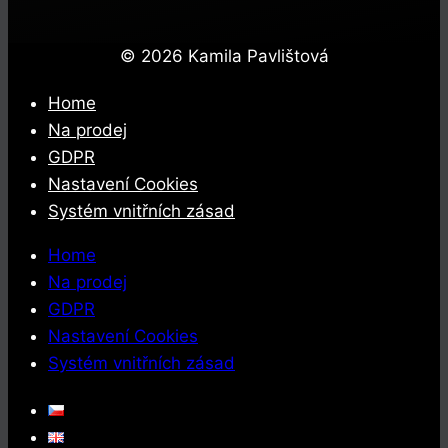
© 2026 Kamila Pavlištová
Home
Na prodej
GDPR
Nastavení Cookies
Systém vnitřních zásad
Home
Na prodej
GDPR
Nastavení Cookies
Systém vnitřních zásad